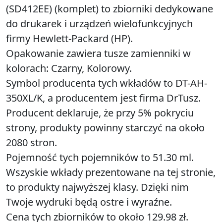
(SD412EE) (komplet) to zbiorniki dedykowane
do drukarek i urządzeń wielofunkcyjnych
firmy Hewlett-Packard (HP).
Opakowanie zawiera tusze zamienniki w
kolorach: Czarny, Kolorowy.
Symbol producenta tych wkładów to DT-AH-
350XL/K, a producentem jest firma DrTusz.
Producent deklaruje, że przy 5% pokryciu
strony, produkty powinny starczyć na około
2080 stron.
Pojemność tych pojemników to 51.30 ml.
Wszyskie wkłady prezentowane na tej stronie,
to produkty najwyższej klasy. Dzięki nim
Twoje wydruki będą ostre i wyraźne.
Cena tych zbiorników to około 129.98 zł.