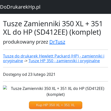
DoDrukarekHp.pl
Tusze Zamienniki 350 XL + 351
XL do HP (SD412EE) (komplet)
produkowany przez
DrTusz
Tusze do drukarek Hewlett Packard (HP) - zamienniki i
oryginalne
->
Tusze HP 350 - zamienniki i oryginalne
Dostępny od 23 lutego 2021
Kup HP 350 XL + 351 XL