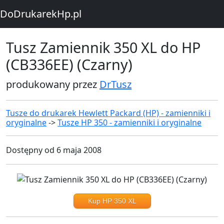
DoDrukarekHp.pl
Tusz Zamiennik 350 XL do HP
(CB336EE) (Czarny)
produkowany przez
DrTusz
Tusze do drukarek Hewlett Packard (HP) - zamienniki i
oryginalne
->
Tusze HP 350 - zamienniki i oryginalne
Dostępny od 6 maja 2008
Kup HP 350 XL