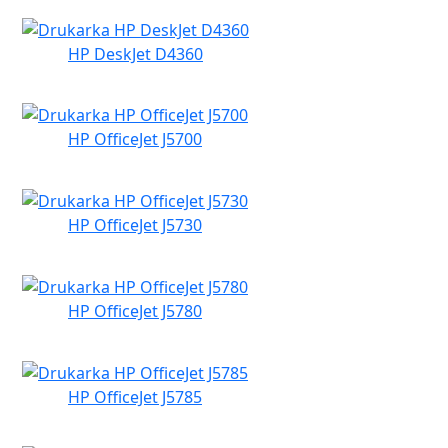
HP DeskJet D4360
HP OfficeJet J5700
HP OfficeJet J5730
HP OfficeJet J5780
HP OfficeJet J5785