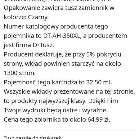
Opakowanie zawiera tusz zamiennik w
kolorze: Czarny.
Numer katalogowy producenta tego
pojemnika to DT-AH-350XL, a producentem
jest firma DrTusz.
Producent deklaruje, że przy 5% pokryciu
strony, wkład powinien starczyć na około
1300 stron.
Pojemność tego kartridża to 32.50 ml.
Wszyskie wkłady prezentowane na tej stronie,
to produkty najwyższej klasy. Dzięki nim
Twoje wydruki będą ostre i wyraźne.
Cena tego zbiornika to około 64.99 zł.
Tusz pasuje do drukarek: