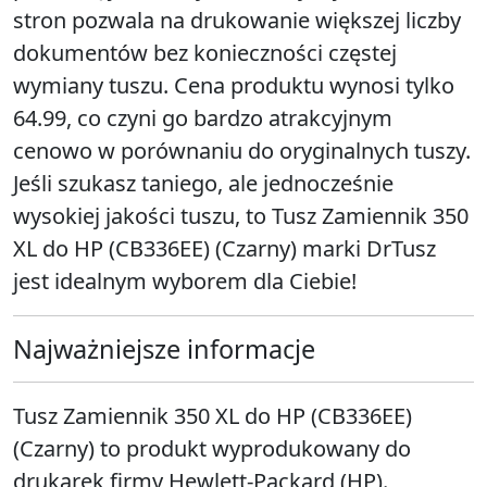
stron pozwala na drukowanie większej liczby
dokumentów bez konieczności częstej
wymiany tuszu. Cena produktu wynosi tylko
64.99, co czyni go bardzo atrakcyjnym
cenowo w porównaniu do oryginalnych tuszy.
Jeśli szukasz taniego, ale jednocześnie
wysokiej jakości tuszu, to Tusz Zamiennik 350
XL do HP (CB336EE) (Czarny) marki DrTusz
jest idealnym wyborem dla Ciebie!
Najważniejsze informacje
Tusz Zamiennik 350 XL do HP (CB336EE)
(Czarny) to produkt wyprodukowany do
drukarek firmy Hewlett-Packard (HP).