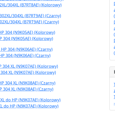
2XL/304XL (B7RT8AE) (Kolorowy)
02XL/304XL (B7RT9AE) (Czarny)
P 304 (N9K05AE) (Kolorowy)
HP 304 (N9K06AE) (Czarny)
 304 XL (N9K07AE) (Kolorowy)
P 304 XL (N9K08AE) (Czarny)
XL do HP (N9K07AE) (Kolorowy)