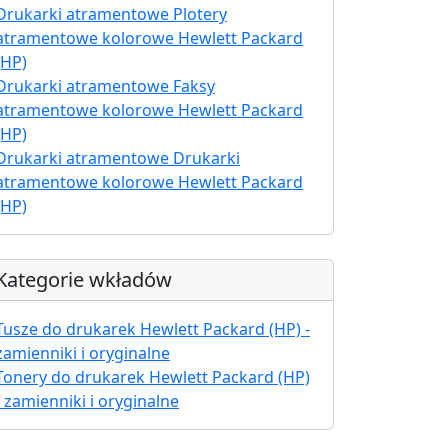
Drukarki atramentowe Plotery
atramentowe kolorowe Hewlett Packard
(HP)
Drukarki atramentowe Faksy
atramentowe kolorowe Hewlett Packard
(HP)
Drukarki atramentowe Drukarki
atramentowe kolorowe Hewlett Packard
(HP)
Kategorie wkładów
Tusze do drukarek Hewlett Packard (HP) -
zamienniki i oryginalne
Tonery do drukarek Hewlett Packard (HP)
- zamienniki i oryginalne