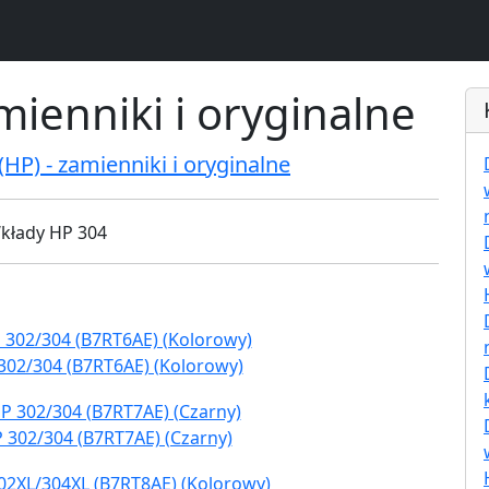
mienniki i oryginalne
HP) - zamienniki i oryginalne
302/304 (B7RT6AE) (Kolorowy)
 302/304 (B7RT7AE) (Czarny)