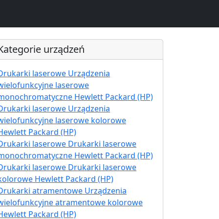
Kategorie urządzeń
Drukarki laserowe Urządzenia
wielofunkcyjne laserowe
monochromatyczne Hewlett Packard (HP)
Drukarki laserowe Urządzenia
wielofunkcyjne laserowe kolorowe
Hewlett Packard (HP)
Drukarki laserowe Drukarki laserowe
monochromatyczne Hewlett Packard (HP)
Drukarki laserowe Drukarki laserowe
kolorowe Hewlett Packard (HP)
Drukarki atramentowe Urządzenia
wielofunkcyjne atramentowe kolorowe
Hewlett Packard (HP)