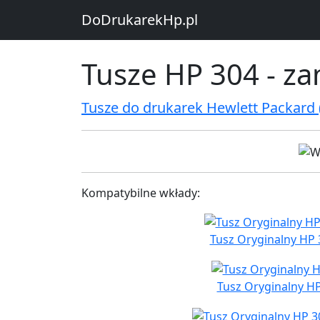
DoDrukarekHp.pl
Tusze HP 304 - za
Tusze do drukarek Hewlett Packard (
Kompatybilne wkłady:
Tusz Oryginalny HP 
Tusz Oryginalny HP