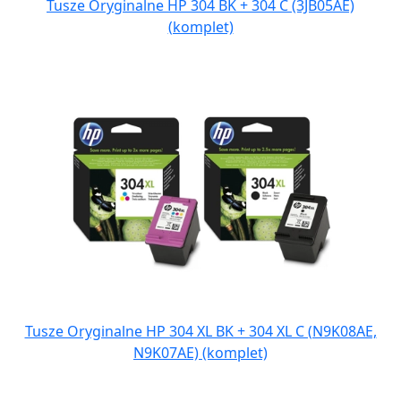
Tusze Oryginalne HP 304 BK + 304 C (3JB05AE)
(komplet)
Tusze Oryginalne HP 304 XL BK + 304 XL C (N9K08AE,
N9K07AE) (komplet)