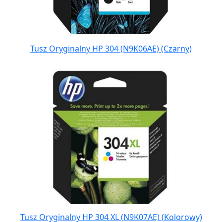
Tusz Oryginalny HP 304 (N9K06AE) (Czarny)
Tusz Oryginalny HP 304 XL (N9K07AE) (Kolorowy)