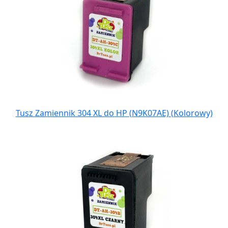
Tusz Zamiennik 304 XL do HP (N9K07AE) (Kolorowy)