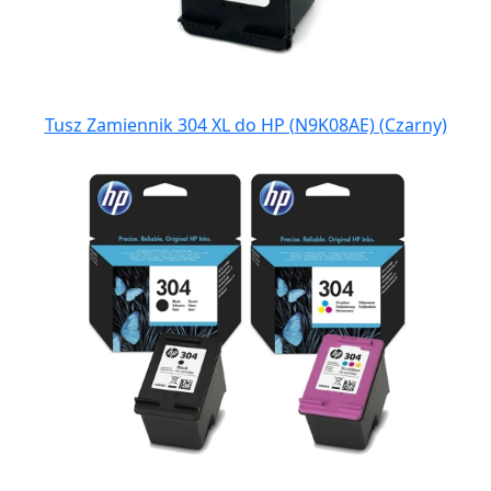
Tusz Zamiennik 304 XL do HP (N9K08AE) (Czarny)