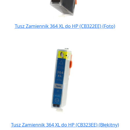
Tusz Zamiennik 364 XL do HP (CB322EE) (Foto)
Tusz Zamiennik 364 XL do HP (CB323EE) (Błękitny)