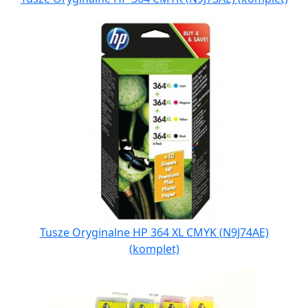
Tusze Oryginalne HP 364 XL CMYK (N9J74AE)
(komplet)