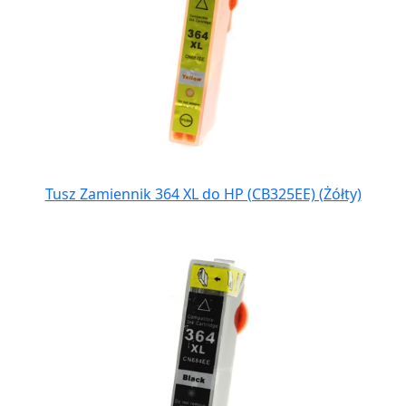
Tusz Zamiennik 364 XL do HP (CB325EE) (Żółty)