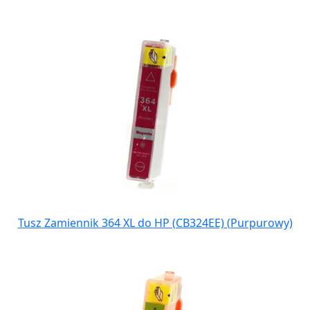
Tusz Zamiennik 364 XL do HP (CB324EE) (Purpurowy)