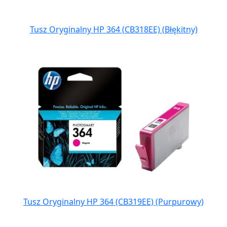
Tusz Oryginalny HP 364 (CB318EE) (Błękitny)
Tusz Oryginalny HP 364 (CB319EE) (Purpurowy)