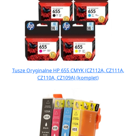
Tusze Oryginalne HP 655 CMYK (CZ112A, CZ111A,
CZ110A, CZ109A) (komplet)