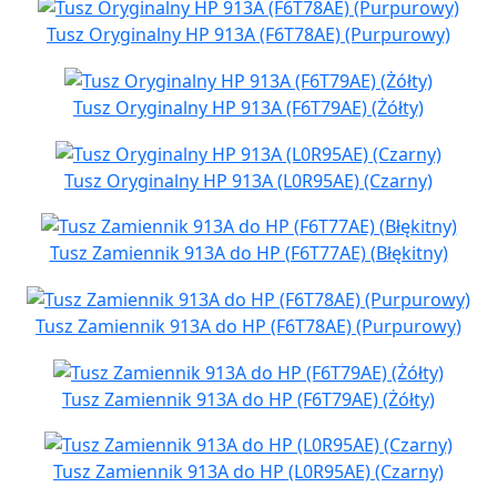
Tusz Oryginalny HP 913A (F6T78AE) (Purpurowy)
Tusz Oryginalny HP 913A (F6T79AE) (Żółty)
Tusz Oryginalny HP 913A (L0R95AE) (Czarny)
Tusz Zamiennik 913A do HP (F6T77AE) (Błękitny)
Tusz Zamiennik 913A do HP (F6T78AE) (Purpurowy)
Tusz Zamiennik 913A do HP (F6T79AE) (Żółty)
Tusz Zamiennik 913A do HP (L0R95AE) (Czarny)