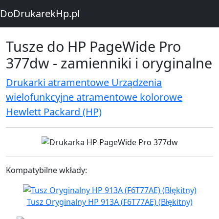
DoDrukarekHp.pl
Tusze do HP PageWide Pro
377dw - zamienniki i oryginalne
Drukarki atramentowe Urządzenia
wielofunkcyjne atramentowe kolorowe
Hewlett Packard (HP)
Kompatybilne wkłady:
Tusz Oryginalny HP 913A (F6T77AE) (Błękitny)