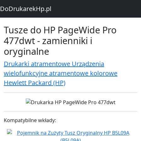
DoDrukarekHp.pl
Tusze do HP PageWide Pro
477dwt - zamienniki i
oryginalne
Drukarki atramentowe Urządzenia
wielofunkcyjne atramentowe kolorowe
Hewlett Packard (HP)
Kompatybilne wkłady: