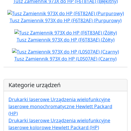
Tusz Zamiennik 973X do HP (F6T81AE) (Błękitny)
Tusz Zamiennik 973X do HP (F6T82AE) (Purpurowy)
Tusz Zamiennik 973X do HP (F6T83AE) (Żółty)
Tusz Zamiennik 973X do HP (L0S07AE) (Czarny)
Kategorie urządzeń
Drukarki laserowe Urządzenia wielofunkcyjne
laserowe monochromatyczne Hewlett Packard
(HP)
Drukarki laserowe Urządzenia wielofunkcyjne
laserowe kolorowe Hewlett Packard (HP)