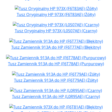
Tusz Oryginalny HP 973X (F6T83AE) (Żółty)
Tusz Oryginalny HP 973X (L0S07AE) (Czarny)
Tusz Zamiennik 913A do HP (F6T77AE) (Błękitny)
Tusz Zamiennik 913A do HP (F6T78AE) (Purpurowy)
Tusz Zamiennik 913A do HP (F6T79AE) (Żółty)
Tusz Zamiennik 913A do HP (L0R95AE) (Czarny)