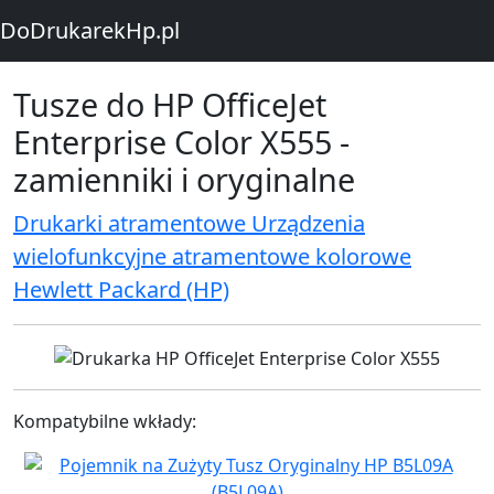
DoDrukarekHp.pl
Tusze do HP OfficeJet
Enterprise Color X555 -
zamienniki i oryginalne
Drukarki atramentowe Urządzenia
wielofunkcyjne atramentowe kolorowe
Hewlett Packard (HP)
Kompatybilne wkłady: