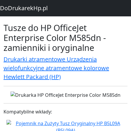
DoDrukarekHp.pl
Tusze do HP OfficeJet
Enterprise Color M585dn -
zamienniki i oryginalne
Drukarki atramentowe Urządzenia
wielofunkcyjne atramentowe kolorowe
Hewlett Packard (HP)
Kompatybilne wkłady: