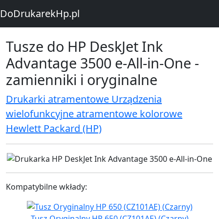
DoDrukarekHp.pl
Tusze do HP DeskJet Ink
Advantage 3500 e-All-in-One -
zamienniki i oryginalne
Drukarki atramentowe Urządzenia
wielofunkcyjne atramentowe kolorowe
Hewlett Packard (HP)
Kompatybilne wkłady:
Tusz Oryginalny HP 650 (CZ101AE) (Czarny)