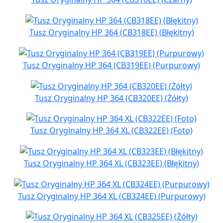
Tusz Oryginalny HP 364 (CB318EE) (Błękitny)
Tusz Oryginalny HP 364 (CB319EE) (Purpurowy)
Tusz Oryginalny HP 364 (CB320EE) (Żółty)
Tusz Oryginalny HP 364 XL (CB322EE) (Foto)
Tusz Oryginalny HP 364 XL (CB323EE) (Błękitny)
Tusz Oryginalny HP 364 XL (CB324EE) (Purpurowy)