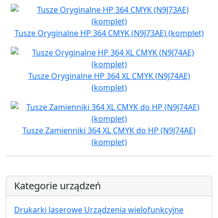
Tusze Oryginalne HP 364 CMYK (N9J73AE) (komplet)
Tusze Oryginalne HP 364 XL CMYK (N9J74AE)
(komplet)
Tusze Zamienniki 364 XL CMYK do HP (N9J74AE)
(komplet)
Kategorie urządzeń
Drukarki laserowe Urządzenia wielofunkcyjne