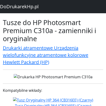
DoDrukarekHp.pl
Tusze do HP Photosmart
Premium C310a - zamienniki i
oryginalne
Drukarki atramentowe Urządzenia
wielofunkcyjne atramentowe kolorowe
Hewlett Packard (HP)
Kompatybilne wkłady:
Tusz Oryginalny HP 364 (CB316EE) (Czarny)