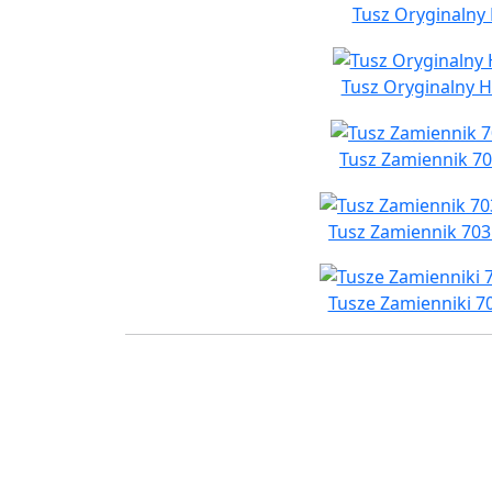
Tusz Oryginalny 
Tusz Oryginalny H
Tusz Zamiennik 70
Tusz Zamiennik 703
Tusze Zamienniki 7