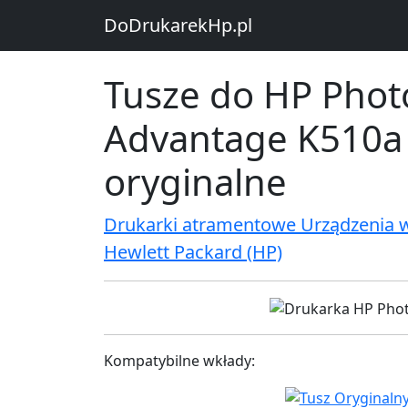
DoDrukarekHp.pl
Tusze do HP Phot
Advantage K510a -
oryginalne
Drukarki atramentowe Urządzenia 
Hewlett Packard (HP)
Kompatybilne wkłady: