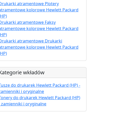
Drukarki atramentowe Plotery
atramentowe kolorowe Hewlett Packard
(HP)
Drukarki atramentowe Faksy
atramentowe kolorowe Hewlett Packard
(HP)
Drukarki atramentowe Drukarki
atramentowe kolorowe Hewlett Packard
(HP)
Kategorie wkładów
Tusze do drukarek Hewlett Packard (HP) -
zamienniki i oryginalne
Tonery do drukarek Hewlett Packard (HP)
- zamienniki i oryginalne