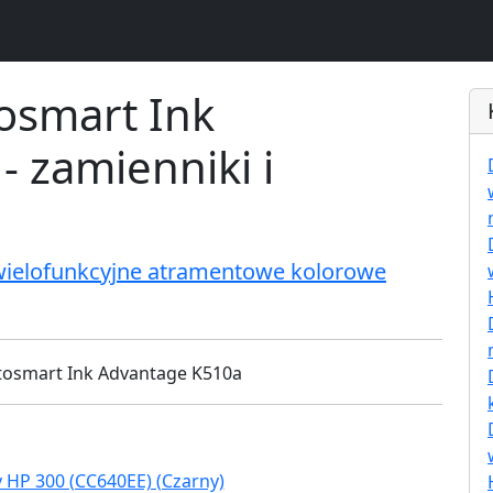
osmart Ink
 zamienniki i
wielofunkcyjne atramentowe kolorowe