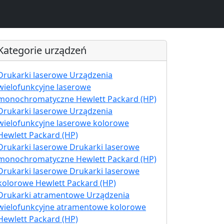
Kategorie urządzeń
Drukarki laserowe Urządzenia
wielofunkcyjne laserowe
monochromatyczne Hewlett Packard (HP)
Drukarki laserowe Urządzenia
wielofunkcyjne laserowe kolorowe
Hewlett Packard (HP)
Drukarki laserowe Drukarki laserowe
monochromatyczne Hewlett Packard (HP)
Drukarki laserowe Drukarki laserowe
kolorowe Hewlett Packard (HP)
Drukarki atramentowe Urządzenia
wielofunkcyjne atramentowe kolorowe
Hewlett Packard (HP)