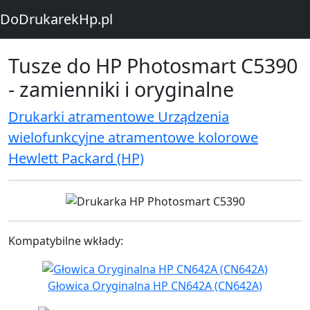
DoDrukarekHp.pl
Tusze do HP Photosmart C5390
- zamienniki i oryginalne
Drukarki atramentowe Urządzenia
wielofunkcyjne atramentowe kolorowe
Hewlett Packard (HP)
Kompatybilne wkłady:
Głowica Oryginalna HP CN642A (CN642A)