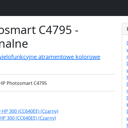
osmart C4795 -
inalne
wielofunkcyjne atramentowe kolorowe
HP 300 (CC640EE) (Czarny)