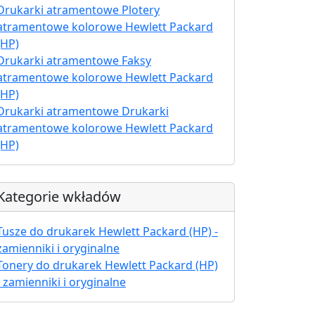
Drukarki atramentowe Plotery
atramentowe kolorowe Hewlett Packard
(HP)
Drukarki atramentowe Faksy
atramentowe kolorowe Hewlett Packard
(HP)
Drukarki atramentowe Drukarki
atramentowe kolorowe Hewlett Packard
(HP)
Kategorie wkładów
Tusze do drukarek Hewlett Packard (HP) -
zamienniki i oryginalne
Tonery do drukarek Hewlett Packard (HP)
- zamienniki i oryginalne