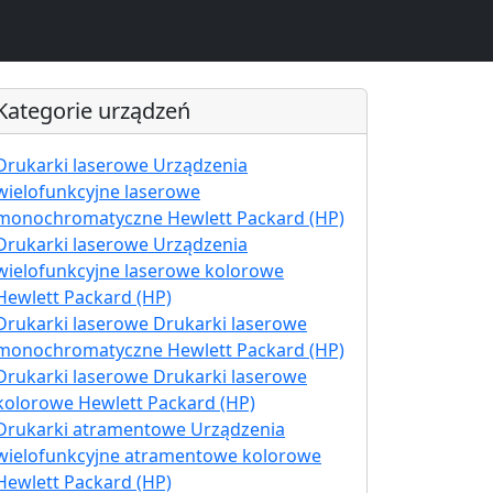
Kategorie urządzeń
Drukarki laserowe Urządzenia
wielofunkcyjne laserowe
monochromatyczne Hewlett Packard (HP)
Drukarki laserowe Urządzenia
wielofunkcyjne laserowe kolorowe
Hewlett Packard (HP)
Drukarki laserowe Drukarki laserowe
monochromatyczne Hewlett Packard (HP)
Drukarki laserowe Drukarki laserowe
kolorowe Hewlett Packard (HP)
Drukarki atramentowe Urządzenia
wielofunkcyjne atramentowe kolorowe
Hewlett Packard (HP)