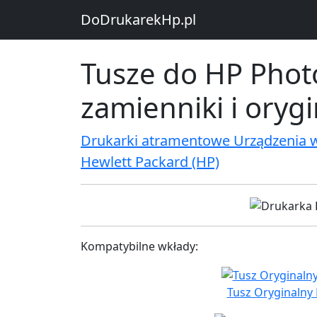
DoDrukarekHp.pl
Tusze do HP Phot
zamienniki i oryg
Drukarki atramentowe Urządzenia 
Hewlett Packard (HP)
Kompatybilne wkłady:
Tusz Oryginalny 