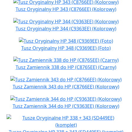
Tusz Oryginalny HP 343 (C8766EE) (Kolorowy)
Tusz Oryginalny HP 344 (C9363EE) (Kolorowy)
Tusz Oryginalny HP 348 (C9369EE) (Foto)
Tusz Zamiennik 338 do HP (C8765EE) (Czarny)
Tusz Zamiennik 343 do HP (C8766EE) (Kolorowy)
Tusz Zamiennik 344 do HP (C9363EE) (Kolorowy)
Tusze Oryginalne HP 338 + 343 (SD449EE) (komplet)