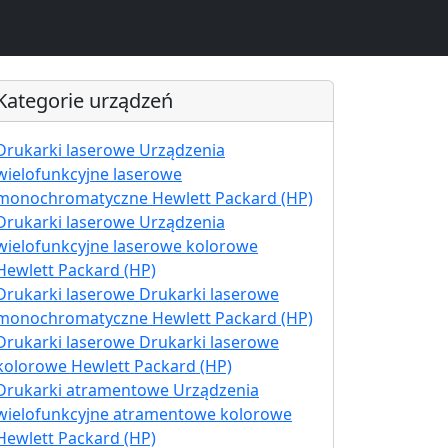
Kategorie urządzeń
Drukarki laserowe Urządzenia
wielofunkcyjne laserowe
monochromatyczne Hewlett Packard (HP)
Drukarki laserowe Urządzenia
wielofunkcyjne laserowe kolorowe
Hewlett Packard (HP)
Drukarki laserowe Drukarki laserowe
monochromatyczne Hewlett Packard (HP)
Drukarki laserowe Drukarki laserowe
kolorowe Hewlett Packard (HP)
Drukarki atramentowe Urządzenia
wielofunkcyjne atramentowe kolorowe
Hewlett Packard (HP)