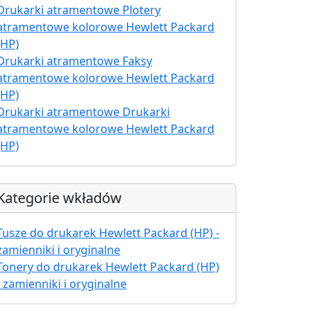
Drukarki atramentowe Plotery
atramentowe kolorowe Hewlett Packard
(HP)
Drukarki atramentowe Faksy
atramentowe kolorowe Hewlett Packard
(HP)
Drukarki atramentowe Drukarki
atramentowe kolorowe Hewlett Packard
(HP)
Kategorie wkładów
Tusze do drukarek Hewlett Packard (HP) -
zamienniki i oryginalne
Tonery do drukarek Hewlett Packard (HP)
- zamienniki i oryginalne