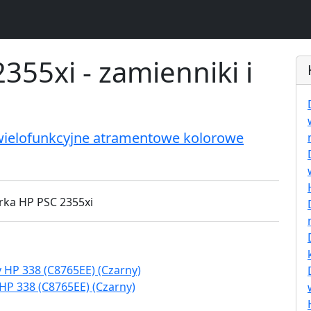
355xi - zamienniki i
wielofunkcyjne atramentowe kolorowe
HP 338 (C8765EE) (Czarny)