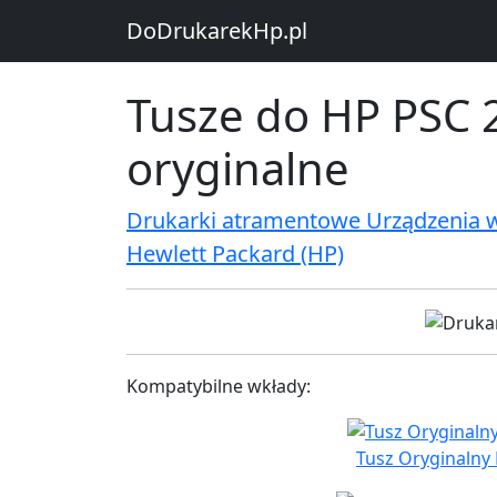
DoDrukarekHp.pl
Tusze do HP PSC 2
oryginalne
Drukarki atramentowe Urządzenia 
Hewlett Packard (HP)
Kompatybilne wkłady:
Tusz Oryginalny 