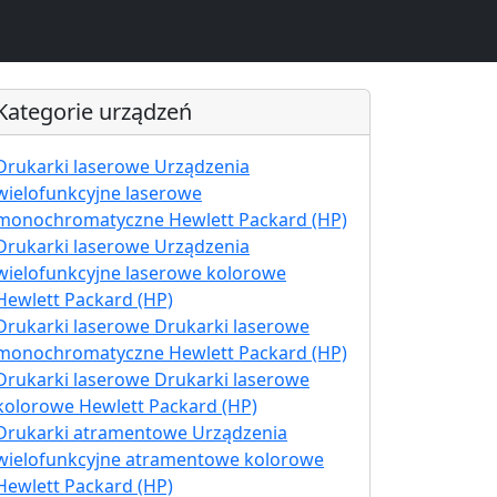
Kategorie urządzeń
Drukarki laserowe Urządzenia
wielofunkcyjne laserowe
monochromatyczne Hewlett Packard (HP)
Drukarki laserowe Urządzenia
wielofunkcyjne laserowe kolorowe
Hewlett Packard (HP)
Drukarki laserowe Drukarki laserowe
monochromatyczne Hewlett Packard (HP)
Drukarki laserowe Drukarki laserowe
kolorowe Hewlett Packard (HP)
Drukarki atramentowe Urządzenia
wielofunkcyjne atramentowe kolorowe
Hewlett Packard (HP)