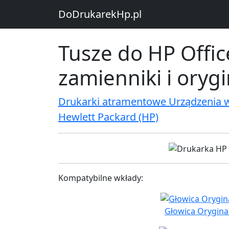
DoDrukarekHp.pl
Tusze do HP Offic
zamienniki i oryg
Drukarki atramentowe Urządzenia 
Hewlett Packard (HP)
Kompatybilne wkłady:
Głowica Orygina