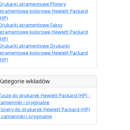
Drukarki atramentowe Plotery
atramentowe kolorowe Hewlett Packard
(HP)
Drukarki atramentowe Faksy
atramentowe kolorowe Hewlett Packard
(HP)
Drukarki atramentowe Drukarki
atramentowe kolorowe Hewlett Packard
(HP)
Kategorie wkładów
Tusze do drukarek Hewlett Packard (HP) -
zamienniki i oryginalne
Tonery do drukarek Hewlett Packard (HP)
- zamienniki i oryginalne