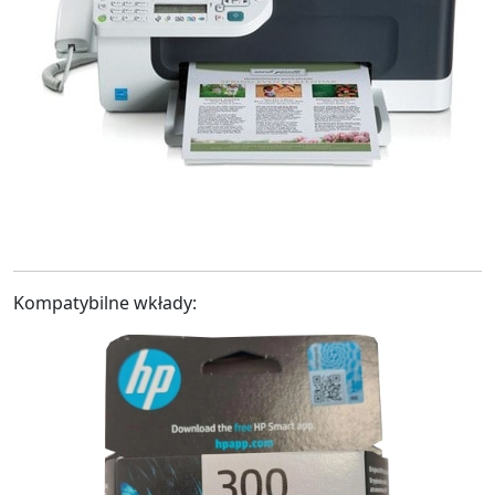
Kompatybilne wkłady: