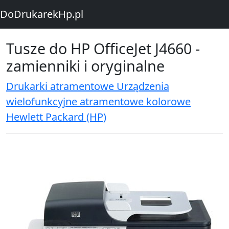
DoDrukarekHp.pl
Tusze do HP OfficeJet J4660 -
zamienniki i oryginalne
Drukarki atramentowe Urządzenia
wielofunkcyjne atramentowe kolorowe
Hewlett Packard (HP)