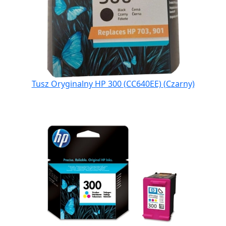
Tusz Oryginalny HP 300 (CC640EE) (Czarny)