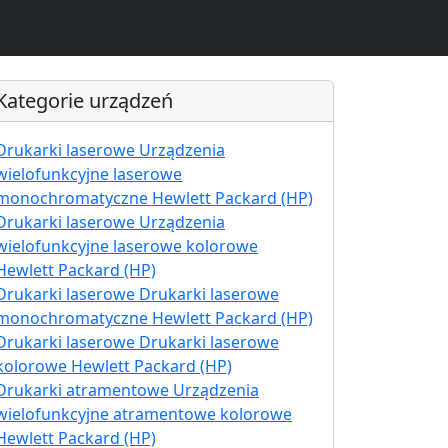
Kategorie urządzeń
Drukarki laserowe Urządzenia
wielofunkcyjne laserowe
monochromatyczne Hewlett Packard (HP)
Drukarki laserowe Urządzenia
wielofunkcyjne laserowe kolorowe
Hewlett Packard (HP)
Drukarki laserowe Drukarki laserowe
monochromatyczne Hewlett Packard (HP)
Drukarki laserowe Drukarki laserowe
kolorowe Hewlett Packard (HP)
Drukarki atramentowe Urządzenia
wielofunkcyjne atramentowe kolorowe
Hewlett Packard (HP)