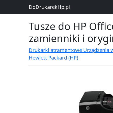
DoDrukarekHp.pl
Tusze do HP Offic
zamienniki i oryg
Drukarki atramentowe Urządzenia 
Hewlett Packard (HP)