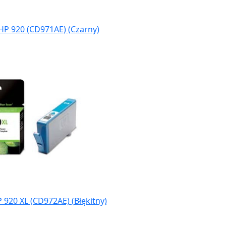
HP 920 (CD971AE) (Czarny)
 920 XL (CD972AE) (Błękitny)