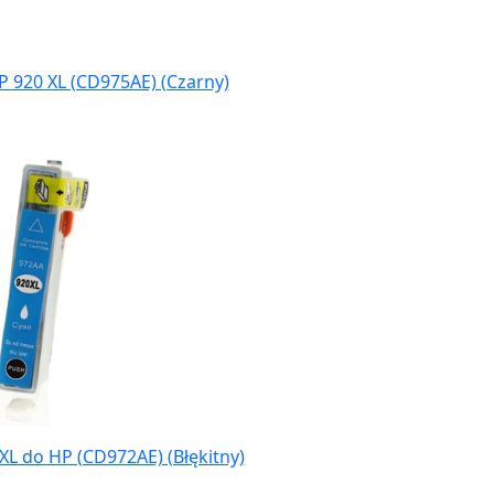
P 920 XL (CD975AE) (Czarny)
XL do HP (CD972AE) (Błękitny)