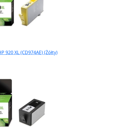
P 920 XL (CD974AE) (Żółty)