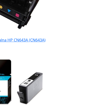
alna HP CN643A (CN643A)