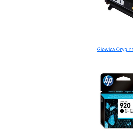
Głowica Orygin