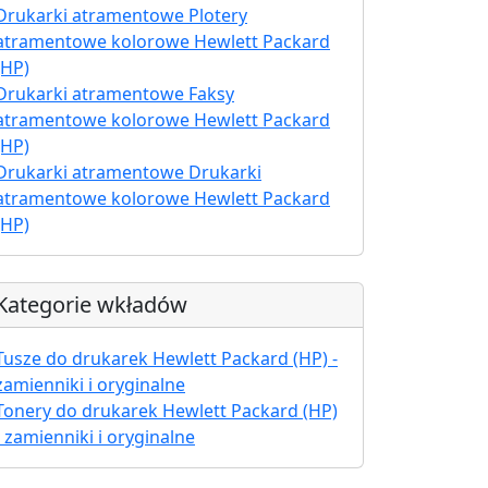
Drukarki atramentowe Plotery
atramentowe kolorowe Hewlett Packard
(HP)
Drukarki atramentowe Faksy
atramentowe kolorowe Hewlett Packard
(HP)
Drukarki atramentowe Drukarki
atramentowe kolorowe Hewlett Packard
(HP)
Kategorie wkładów
Tusze do drukarek Hewlett Packard (HP) -
zamienniki i oryginalne
Tonery do drukarek Hewlett Packard (HP)
- zamienniki i oryginalne