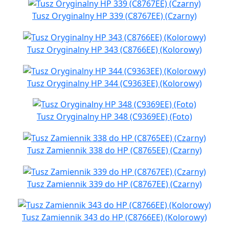
Tusz Oryginalny HP 339 (C8767EE) (Czarny)
Tusz Oryginalny HP 343 (C8766EE) (Kolorowy)
Tusz Oryginalny HP 344 (C9363EE) (Kolorowy)
Tusz Oryginalny HP 348 (C9369EE) (Foto)
Tusz Zamiennik 338 do HP (C8765EE) (Czarny)
Tusz Zamiennik 339 do HP (C8767EE) (Czarny)
Tusz Zamiennik 343 do HP (C8766EE) (Kolorowy)