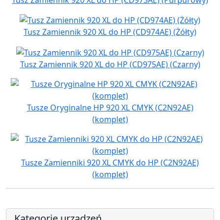
Tusz Zamiennik 920 XL do HP (CD974AE) (Żółty)
Tusz Zamiennik 920 XL do HP (CD975AE) (Czarny)
Tusze Oryginalne HP 920 XL CMYK (C2N92AE)
(komplet)
Tusze Zamienniki 920 XL CMYK do HP (C2N92AE)
(komplet)
Kategorie urządzeń