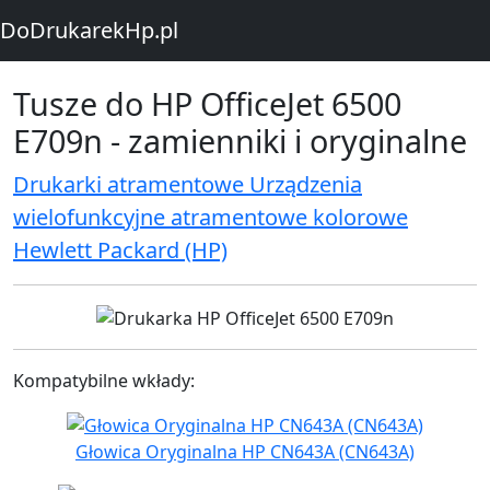
DoDrukarekHp.pl
Tusze do HP OfficeJet 6500
E709n - zamienniki i oryginalne
Drukarki atramentowe Urządzenia
wielofunkcyjne atramentowe kolorowe
Hewlett Packard (HP)
Kompatybilne wkłady:
Głowica Oryginalna HP CN643A (CN643A)