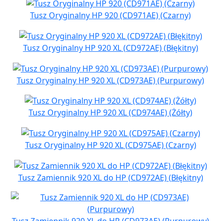
Tusz Oryginalny HP 920 (CD971AE) (Czarny)
Tusz Oryginalny HP 920 XL (CD972AE) (Błękitny)
Tusz Oryginalny HP 920 XL (CD973AE) (Purpurowy)
Tusz Oryginalny HP 920 XL (CD974AE) (Żółty)
Tusz Oryginalny HP 920 XL (CD975AE) (Czarny)
Tusz Zamiennik 920 XL do HP (CD972AE) (Błękitny)
Tusz Zamiennik 920 XL do HP (CD973AE) (Purpurowy)