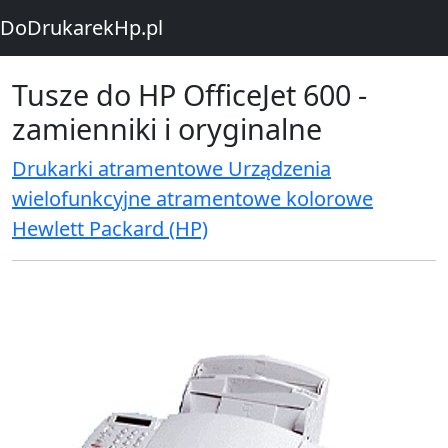
DoDrukarekHp.pl
Tusze do HP OfficeJet 600 -
zamienniki i oryginalne
Drukarki atramentowe Urządzenia
wielofunkcyjne atramentowe kolorowe
Hewlett Packard (HP)