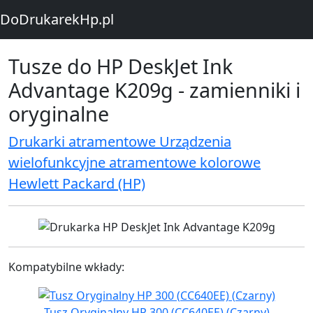
DoDrukarekHp.pl
Tusze do HP DeskJet Ink
Advantage K209g - zamienniki i
oryginalne
Drukarki atramentowe Urządzenia
wielofunkcyjne atramentowe kolorowe
Hewlett Packard (HP)
Kompatybilne wkłady:
Tusz Oryginalny HP 300 (CC640EE) (Czarny)