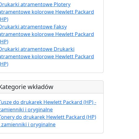
Drukarki atramentowe Plotery
atramentowe kolorowe Hewlett Packard
(HP)
Drukarki atramentowe Faksy
atramentowe kolorowe Hewlett Packard
(HP)
Drukarki atramentowe Drukarki
atramentowe kolorowe Hewlett Packard
(HP)
Kategorie wkładów
Tusze do drukarek Hewlett Packard (HP) -
zamienniki i oryginalne
Tonery do drukarek Hewlett Packard (HP)
- zamienniki i oryginalne