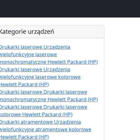
Kategorie urządzeń
Drukarki laserowe Urządzenia
wielofunkcyjne laserowe
monochromatyczne Hewlett Packard (HP)
Drukarki laserowe Urządzenia
wielofunkcyjne laserowe kolorowe
Hewlett Packard (HP)
Drukarki laserowe Drukarki laserowe
monochromatyczne Hewlett Packard (HP)
Drukarki laserowe Drukarki laserowe
kolorowe Hewlett Packard (HP)
Drukarki atramentowe Urządzenia
wielofunkcyjne atramentowe kolorowe
Hewlett Packard (HP)