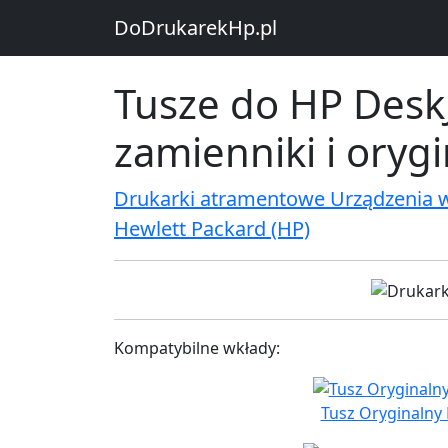
DoDrukarekHp.pl
Tusze do HP DeskJ
zamienniki i oryg
Drukarki atramentowe Urządzenia 
Hewlett Packard (HP)
Kompatybilne wkłady:
Tusz Oryginalny 