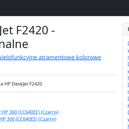
et F2420 -
inalne
wielofunkcyjne atramentowe kolorowe
HP 300 (CC640EE) (Czarny)