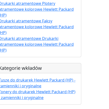
Drukarki atramentowe Plotery
atramentowe kolorowe Hewlett Packard
(HP)
Drukarki atramentowe Faksy
atramentowe kolorowe Hewlett Packard
(HP)
Drukarki atramentowe Drukarki
atramentowe kolorowe Hewlett Packard
(HP)
Kategorie wkładów
Tusze do drukarek Hewlett Packard (HP) -
zamienniki i oryginalne
Tonery do drukarek Hewlett Packard (HP)
- zamienniki i oryginalne