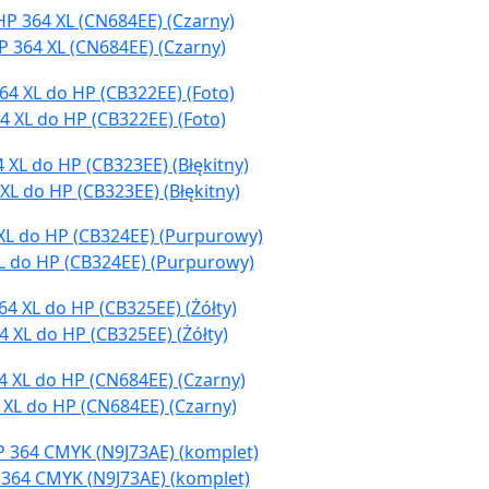
P 364 XL (CN684EE) (Czarny)
4 XL do HP (CB322EE) (Foto)
XL do HP (CB323EE) (Błękitny)
L do HP (CB324EE) (Purpurowy)
 XL do HP (CB325EE) (Żółty)
 XL do HP (CN684EE) (Czarny)
 364 CMYK (N9J73AE) (komplet)