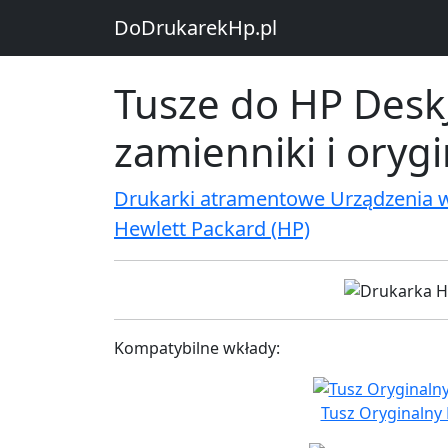
DoDrukarekHp.pl
Tusze do HP Desk
zamienniki i oryg
Drukarki atramentowe Urządzenia 
Hewlett Packard (HP)
Kompatybilne wkłady:
Tusz Oryginalny 