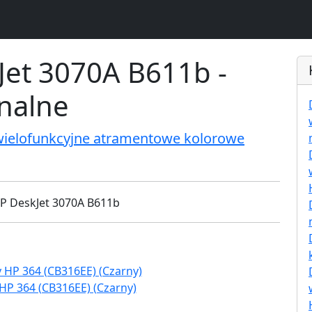
Jet 3070A B611b -
inalne
wielofunkcyjne atramentowe kolorowe
HP 364 (CB316EE) (Czarny)