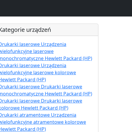
Kategorie urządzeń
Drukarki laserowe Urządzenia
wielofunkcyjne laserowe
monochromatyczne Hewlett Packard (HP)
Drukarki laserowe Urządzenia
wielofunkcyjne laserowe kolorowe
Hewlett Packard (HP)
Drukarki laserowe Drukarki laserowe
monochromatyczne Hewlett Packard (HP)
Drukarki laserowe Drukarki laserowe
kolorowe Hewlett Packard (HP)
Drukarki atramentowe Urządzenia
wielofunkcyjne atramentowe kolorowe
Hewlett Packard (HP)