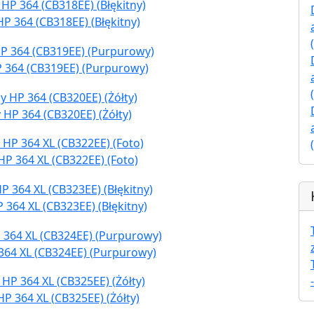
P 364 (CB318EE) (Błękitny)
P 364 (CB319EE) (Purpurowy)
 HP 364 (CB320EE) (Żółty)
HP 364 XL (CB322EE) (Foto)
 364 XL (CB323EE) (Błękitny)
364 XL (CB324EE) (Purpurowy)
P 364 XL (CB325EE) (Żółty)