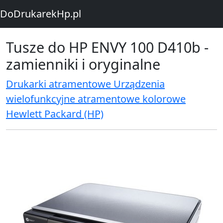
DoDrukarekHp.pl
Tusze do HP ENVY 100 D410b -
zamienniki i oryginalne
Drukarki atramentowe Urządzenia
wielofunkcyjne atramentowe kolorowe
Hewlett Packard (HP)