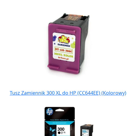
Tusz Zamiennik 300 XL do HP (CC644EE) (Kolorowy)