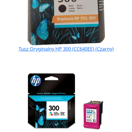
Tusz Oryginalny HP 300 (CC640EE) (Czarny)