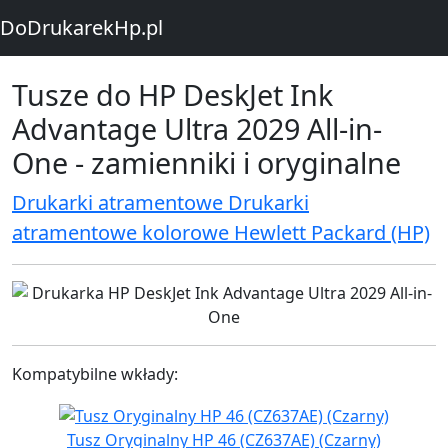
DoDrukarekHp.pl
Tusze do HP DeskJet Ink
Advantage Ultra 2029 All-in-
One - zamienniki i oryginalne
Drukarki atramentowe Drukarki
atramentowe kolorowe Hewlett Packard (HP)
Kompatybilne wkłady:
Tusz Oryginalny HP 46 (CZ637AE) (Czarny)