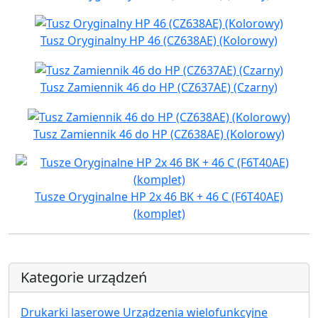
Tusz Oryginalny HP 46 (CZ638AE) (Kolorowy)
Tusz Zamiennik 46 do HP (CZ637AE) (Czarny)
Tusz Zamiennik 46 do HP (CZ638AE) (Kolorowy)
Tusze Oryginalne HP 2x 46 BK + 46 C (F6T40AE)
(komplet)
Kategorie urządzeń
Drukarki laserowe Urządzenia wielofunkcyjne