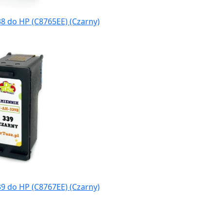
8 do HP (C8765EE) (Czarny)
9 do HP (C8767EE) (Czarny)