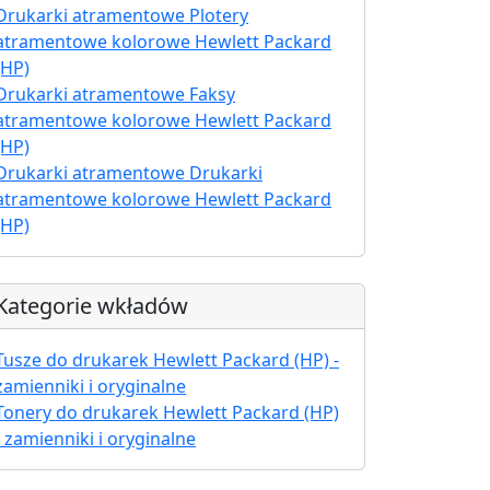
Drukarki atramentowe Plotery
atramentowe kolorowe Hewlett Packard
(HP)
Drukarki atramentowe Faksy
atramentowe kolorowe Hewlett Packard
(HP)
Drukarki atramentowe Drukarki
atramentowe kolorowe Hewlett Packard
(HP)
Kategorie wkładów
Tusze do drukarek Hewlett Packard (HP) -
zamienniki i oryginalne
Tonery do drukarek Hewlett Packard (HP)
- zamienniki i oryginalne