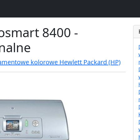
osmart 8400 -
inalne
ramentowe kolorowe Hewlett Packard (HP)