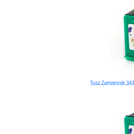
Tusz Zamiennik 343