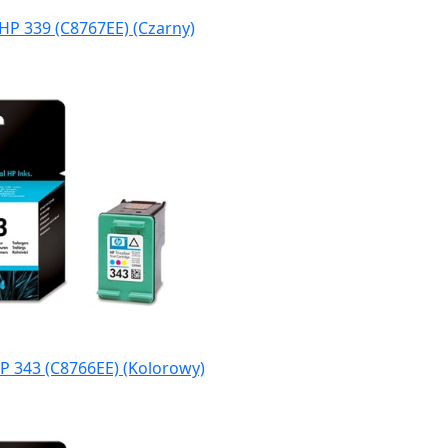
HP 339 (C8767EE) (Czarny)
P 343 (C8766EE) (Kolorowy)