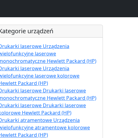
Kategorie urządzeń
Drukarki laserowe Urządzenia
wielofunkcyjne laserowe
monochromatyczne Hewlett Packard (HP)
Drukarki laserowe Urządzenia
wielofunkcyjne laserowe kolorowe
Hewlett Packard (HP)
Drukarki laserowe Drukarki laserowe
monochromatyczne Hewlett Packard (HP)
Drukarki laserowe Drukarki laserowe
kolorowe Hewlett Packard (HP)
Drukarki atramentowe Urządzenia
wielofunkcyjne atramentowe kolorowe
Hewlett Packard (HP)