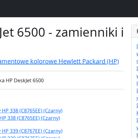
et 6500 - zamienniki i
ramentowe kolorowe Hewlett Packard (HP)
HP 338 (C8765EE) (Czarny)