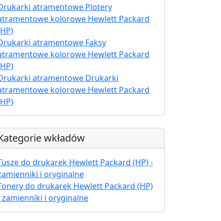
Drukarki atramentowe Plotery
atramentowe kolorowe Hewlett Packard
(HP)
Drukarki atramentowe Faksy
atramentowe kolorowe Hewlett Packard
(HP)
Drukarki atramentowe Drukarki
atramentowe kolorowe Hewlett Packard
(HP)
Kategorie wkładów
Tusze do drukarek Hewlett Packard (HP) -
zamienniki i oryginalne
Tonery do drukarek Hewlett Packard (HP)
- zamienniki i oryginalne