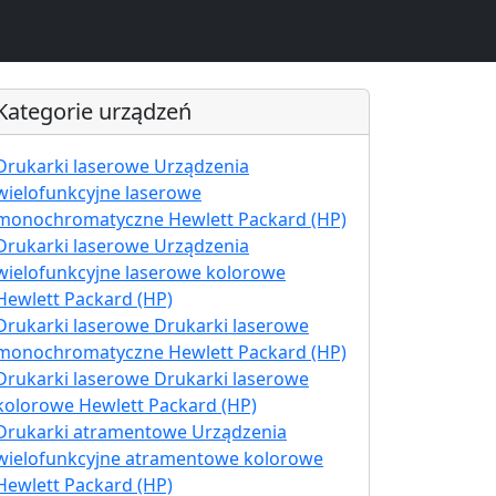
Kategorie urządzeń
Drukarki laserowe Urządzenia
wielofunkcyjne laserowe
monochromatyczne Hewlett Packard (HP)
Drukarki laserowe Urządzenia
wielofunkcyjne laserowe kolorowe
Hewlett Packard (HP)
Drukarki laserowe Drukarki laserowe
monochromatyczne Hewlett Packard (HP)
Drukarki laserowe Drukarki laserowe
kolorowe Hewlett Packard (HP)
Drukarki atramentowe Urządzenia
wielofunkcyjne atramentowe kolorowe
Hewlett Packard (HP)