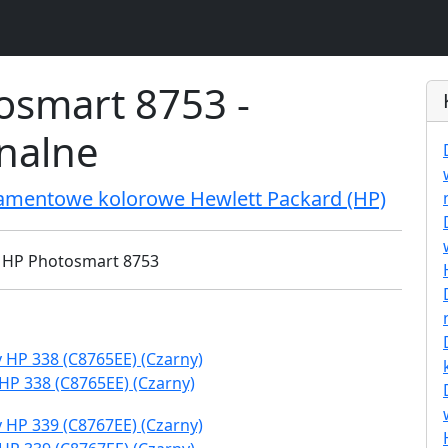
osmart 8753 -
inalne
ramentowe kolorowe Hewlett Packard (HP)
HP 338 (C8765EE) (Czarny)