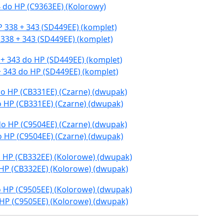
 do HP (C9363EE) (Kolorowy)
338 + 343 (SD449EE) (komplet)
+ 343 do HP (SD449EE) (komplet)
o HP (CB331EE) (Czarne) (dwupak)
o HP (C9504EE) (Czarne) (dwupak)
 HP (CB332EE) (Kolorowe) (dwupak)
 HP (C9505EE) (Kolorowe) (dwupak)