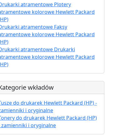
Drukarki atramentowe Plotery
atramentowe kolorowe Hewlett Packard
(HP)
Drukarki atramentowe Faksy
atramentowe kolorowe Hewlett Packard
(HP)
Drukarki atramentowe Drukarki
atramentowe kolorowe Hewlett Packard
(HP)
Kategorie wkładów
Tusze do drukarek Hewlett Packard (HP) -
zamienniki i oryginalne
Tonery do drukarek Hewlett Packard (HP)
- zamienniki i oryginalne