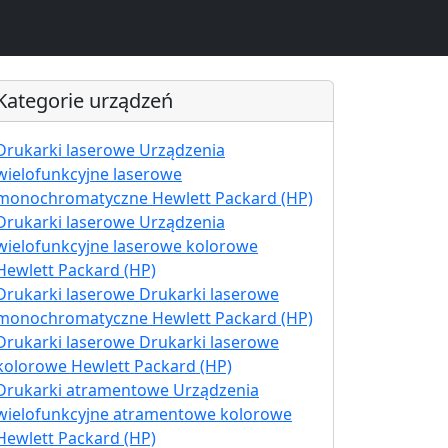
Kategorie urządzeń
Drukarki laserowe Urządzenia
wielofunkcyjne laserowe
monochromatyczne Hewlett Packard (HP)
Drukarki laserowe Urządzenia
wielofunkcyjne laserowe kolorowe
Hewlett Packard (HP)
Drukarki laserowe Drukarki laserowe
monochromatyczne Hewlett Packard (HP)
Drukarki laserowe Drukarki laserowe
kolorowe Hewlett Packard (HP)
Drukarki atramentowe Urządzenia
wielofunkcyjne atramentowe kolorowe
Hewlett Packard (HP)