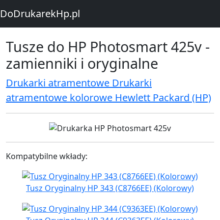
DoDrukarekHp.pl
Tusze do HP Photosmart 425v -
zamienniki i oryginalne
Drukarki atramentowe Drukarki
atramentowe kolorowe Hewlett Packard (HP)
Kompatybilne wkłady:
Tusz Oryginalny HP 343 (C8766EE) (Kolorowy)