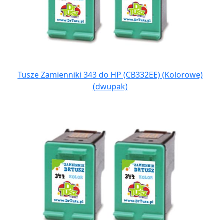
Tusze Zamienniki 343 do HP (CB332EE) (Kolorowe)
(dwupak)