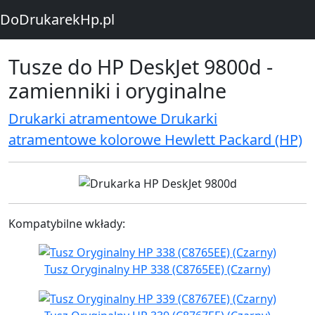
DoDrukarekHp.pl
Tusze do HP DeskJet 9800d -
zamienniki i oryginalne
Drukarki atramentowe Drukarki
atramentowe kolorowe Hewlett Packard (HP)
Kompatybilne wkłady:
Tusz Oryginalny HP 338 (C8765EE) (Czarny)