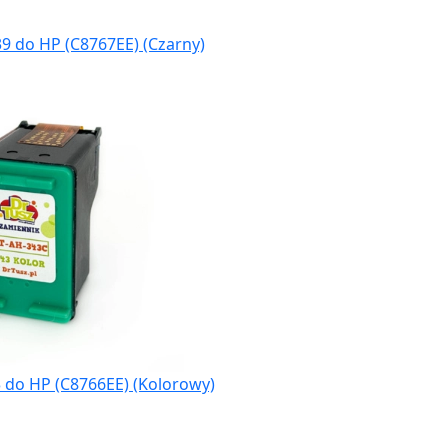
9 do HP (C8767EE) (Czarny)
 do HP (C8766EE) (Kolorowy)