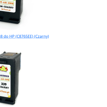
8 do HP (C8765EE) (Czarny)