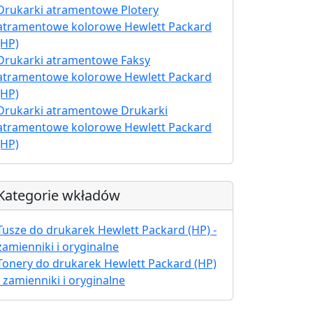
Drukarki atramentowe Plotery
atramentowe kolorowe Hewlett Packard
(HP)
Drukarki atramentowe Faksy
atramentowe kolorowe Hewlett Packard
(HP)
Drukarki atramentowe Drukarki
atramentowe kolorowe Hewlett Packard
(HP)
Kategorie wkładów
Tusze do drukarek Hewlett Packard (HP) -
zamienniki i oryginalne
Tonery do drukarek Hewlett Packard (HP)
- zamienniki i oryginalne