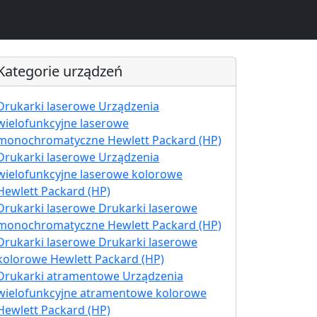
Kategorie urządzeń
Drukarki laserowe Urządzenia
wielofunkcyjne laserowe
monochromatyczne Hewlett Packard (HP)
Drukarki laserowe Urządzenia
wielofunkcyjne laserowe kolorowe
Hewlett Packard (HP)
Drukarki laserowe Drukarki laserowe
monochromatyczne Hewlett Packard (HP)
Drukarki laserowe Drukarki laserowe
kolorowe Hewlett Packard (HP)
Drukarki atramentowe Urządzenia
wielofunkcyjne atramentowe kolorowe
Hewlett Packard (HP)