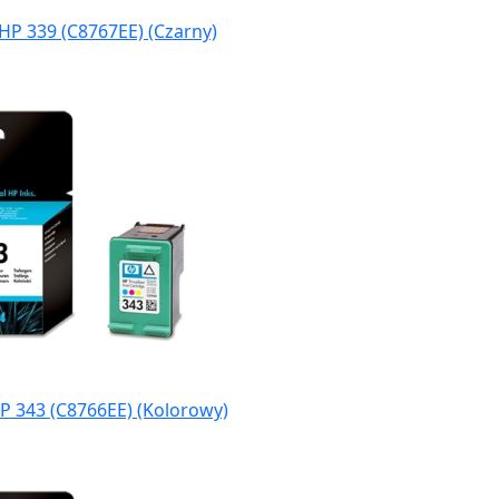
HP 339 (C8767EE) (Czarny)
P 343 (C8766EE) (Kolorowy)