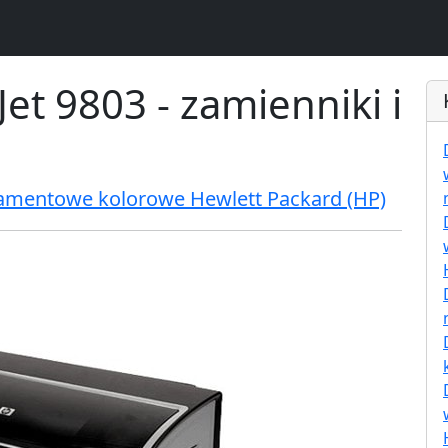
et 9803 - zamienniki i
ramentowe kolorowe Hewlett Packard (HP)