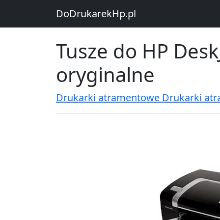
DoDrukarekHp.pl
Tusze do HP DeskJ
oryginalne
Drukarki atramentowe Drukarki at