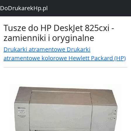
DoDrukarekHp.pl
Tusze do HP DeskJet 825cxi -
zamienniki i oryginalne
Drukarki atramentowe Drukarki
atramentowe kolorowe Hewlett Packard (HP)