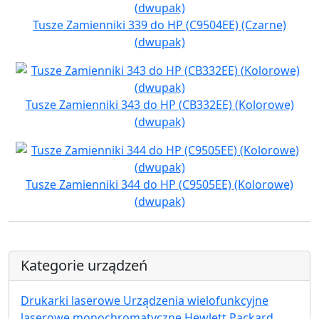
Tusze Zamienniki 339 do HP (C9504EE) (Czarne)
(dwupak)
Tusze Zamienniki 343 do HP (CB332EE) (Kolorowe)
(dwupak)
Tusze Zamienniki 344 do HP (C9505EE) (Kolorowe)
(dwupak)
Kategorie urządzeń
Drukarki laserowe Urządzenia wielofunkcyjne
laserowe monochromatyczne Hewlett Packard