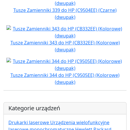
Tusze Zamienniki 339 do HP (C9504EE) (Czarne)
(dwupak)
Tusze Zamienniki 343 do HP (CB332EE) (Kolorowe)
(dwupak)
Tusze Zamienniki 344 do HP (C9505EE) (Kolorowe)
(dwupak)
Kategorie urządzeń
Drukarki laserowe Urządzenia wielofunkcyjne
laserowe monochromatyczne Hewlett Packard