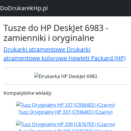
DoDrukarekHp.pl
Tusze do HP DeskJet 6983 -
zamienniki i oryginalne
Drukarki atramentowe Drukarki
atramentowe kolorowe Hewlett Packard (HP)
Kompatybilne wkłady:
Tusz Oryginalny HP 337 (C9364EE) (Czarny)