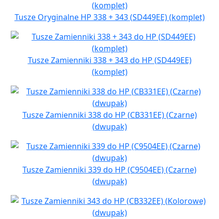
Tusze Oryginalne HP 338 + 343 (SD449EE) (komplet)
Tusze Zamienniki 338 + 343 do HP (SD449EE)
(komplet)
Tusze Zamienniki 338 do HP (CB331EE) (Czarne)
(dwupak)
Tusze Zamienniki 339 do HP (C9504EE) (Czarne)
(dwupak)