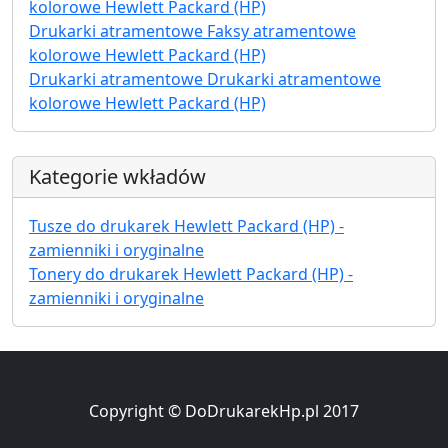
kolorowe Hewlett Packard (HP)
Drukarki atramentowe Faksy atramentowe
kolorowe Hewlett Packard (HP)
Drukarki atramentowe Drukarki atramentowe
kolorowe Hewlett Packard (HP)
Kategorie wkładów
Tusze do drukarek Hewlett Packard (HP) -
zamienniki i oryginalne
Tonery do drukarek Hewlett Packard (HP) -
zamienniki i oryginalne
Copyright © DoDrukarekHp.pl 2017