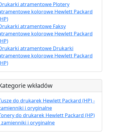
Drukarki atramentowe Plotery
atramentowe kolorowe Hewlett Packard
(HP)
Drukarki atramentowe Faksy
atramentowe kolorowe Hewlett Packard
(HP)
Drukarki atramentowe Drukarki
atramentowe kolorowe Hewlett Packard
(HP)
Kategorie wkładów
Tusze do drukarek Hewlett Packard (HP) -
zamienniki i oryginalne
Tonery do drukarek Hewlett Packard (HP)
- zamienniki i oryginalne