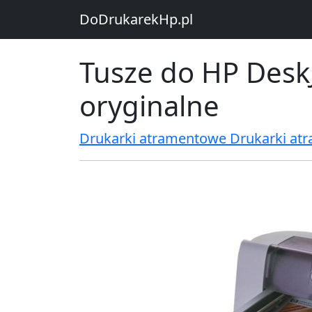
DoDrukarekHp.pl
Tusze do HP DeskJ
oryginalne
Drukarki atramentowe Drukarki at