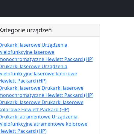
Kategorie urządzeń
Drukarki laserowe Urządzenia
wielofunkcyjne laserowe
monochromatyczne Hewlett Packard (HP)
Drukarki laserowe Urządzenia
wielofunkcyjne laserowe kolorowe
Hewlett Packard (HP)
Drukarki laserowe Drukarki laserowe
monochromatyczne Hewlett Packard (HP)
Drukarki laserowe Drukarki laserowe
kolorowe Hewlett Packard (HP)
Drukarki atramentowe Urządzenia
wielofunkcyjne atramentowe kolorowe
Hewlett Packard (HP)