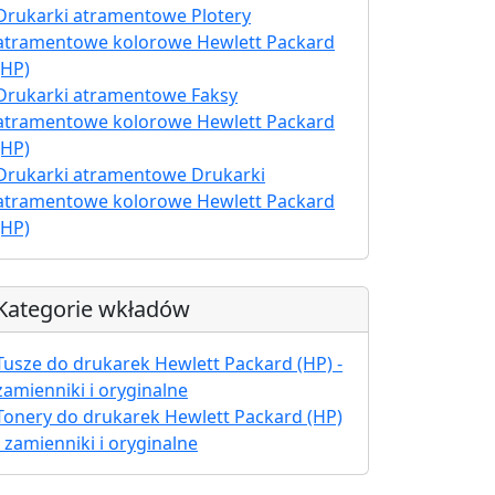
Drukarki atramentowe Plotery
atramentowe kolorowe Hewlett Packard
(HP)
Drukarki atramentowe Faksy
atramentowe kolorowe Hewlett Packard
(HP)
Drukarki atramentowe Drukarki
atramentowe kolorowe Hewlett Packard
(HP)
Kategorie wkładów
Tusze do drukarek Hewlett Packard (HP) -
zamienniki i oryginalne
Tonery do drukarek Hewlett Packard (HP)
- zamienniki i oryginalne