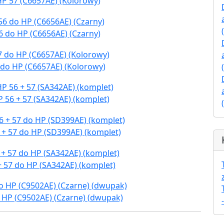
HP 57 (C6657AE) (Kolorowy)
6 do HP (C6656AE) (Czarny)
 do HP (C6657AE) (Kolorowy)
 56 + 57 (SA342AE) (komplet)
 + 57 do HP (SD399AE) (komplet)
+ 57 do HP (SA342AE) (komplet)
 HP (C9502AE) (Czarne) (dwupak)