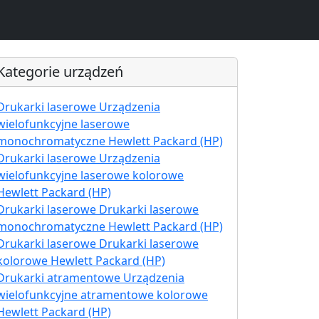
Kategorie urządzeń
Drukarki laserowe Urządzenia
wielofunkcyjne laserowe
monochromatyczne Hewlett Packard (HP)
Drukarki laserowe Urządzenia
wielofunkcyjne laserowe kolorowe
Hewlett Packard (HP)
Drukarki laserowe Drukarki laserowe
monochromatyczne Hewlett Packard (HP)
Drukarki laserowe Drukarki laserowe
kolorowe Hewlett Packard (HP)
Drukarki atramentowe Urządzenia
wielofunkcyjne atramentowe kolorowe
Hewlett Packard (HP)