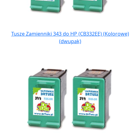
Tusze Zamienniki 343 do HP (CB332EE) (Kolorowe)
(dwupak)