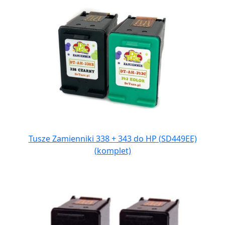
Tusze Zamienniki 338 + 343 do HP (SD449EE)
(komplet)