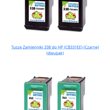
Tusze Zamienniki 338 do HP (CB331EE) (Czarne)
(dwupak)