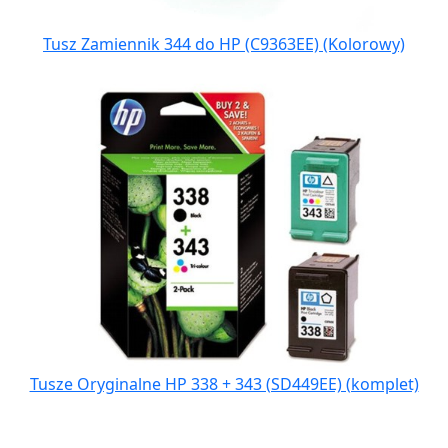
Tusz Zamiennik 344 do HP (C9363EE) (Kolorowy)
Tusze Oryginalne HP 338 + 343 (SD449EE) (komplet)