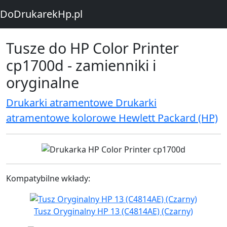
DoDrukarekHp.pl
Tusze do HP Color Printer
cp1700d - zamienniki i
oryginalne
Drukarki atramentowe Drukarki
atramentowe kolorowe Hewlett Packard (HP)
Kompatybilne wkłady:
Tusz Oryginalny HP 13 (C4814AE) (Czarny)