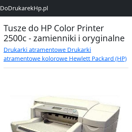
DoDrukarekHp.pl
Tusze do HP Color Printer
2500c - zamienniki i oryginalne
Drukarki atramentowe Drukarki
atramentowe kolorowe Hewlett Packard (HP)