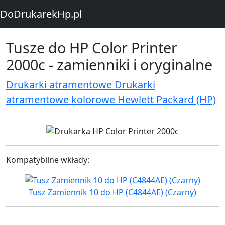
DoDrukarekHp.pl
Tusze do HP Color Printer
2000c - zamienniki i oryginalne
Drukarki atramentowe Drukarki
atramentowe kolorowe Hewlett Packard (HP)
Kompatybilne wkłady:
Tusz Zamiennik 10 do HP (C4844AE) (Czarny)