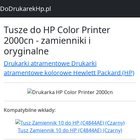
DoDrukarekHp.pl
Tusze do HP Color Printer
2000cn - zamienniki i
oryginalne
Drukarki atramentowe Drukarki
atramentowe kolorowe Hewlett Packard (HP)
Kompatybilne wkłady:
Tusz Zamiennik 10 do HP (C4844AE) (Czarny)