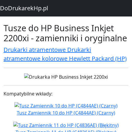
DoDrukarekHp.pl
Tusze do HP Business Inkjet
2200xi - zamienniki i oryginalne
Drukarki atramentowe Drukarki
atramentowe kolorowe Hewlett Packard (HP)
Kompatybilne wkłady:
Tusz Zamiennik 10 do HP (C4844AE) (Czarny)