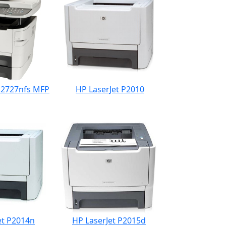
M2727nfs MFP
HP LaserJet P2010
et P2014n
HP LaserJet P2015d