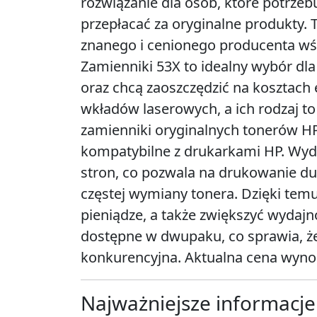
rozwiązanie dla osób, które potrzebu
przepłacać za oryginalne produkty.
znanego i cenionego producenta wś
Zamienniki 53X to idealny wybór dla
oraz chcą zaoszczędzić na kosztach e
wkładów laserowych, a ich rodzaj to
zamienniki oryginalnych tonerów HP,
kompatybilne z drukarkami HP. Wyd
stron, co pozwala na drukowanie du
częstej wymiany tonera. Dzięki tem
pieniądze, a także zwiększyć wydajn
dostępne w dwupaku, co sprawia, że 
konkurencyjna. Aktualna cena wynosi
Najważniejsze informacje