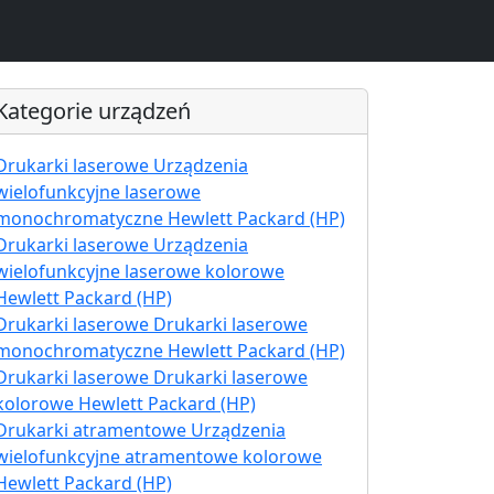
Kategorie urządzeń
Drukarki laserowe Urządzenia
wielofunkcyjne laserowe
monochromatyczne Hewlett Packard (HP)
Drukarki laserowe Urządzenia
wielofunkcyjne laserowe kolorowe
Hewlett Packard (HP)
Drukarki laserowe Drukarki laserowe
monochromatyczne Hewlett Packard (HP)
Drukarki laserowe Drukarki laserowe
kolorowe Hewlett Packard (HP)
Drukarki atramentowe Urządzenia
wielofunkcyjne atramentowe kolorowe
Hewlett Packard (HP)