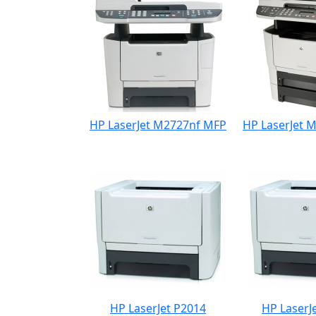
HP LaserJet M2727nf MFP
HP LaserJet 
HP LaserJet P2014
HP LaserJ