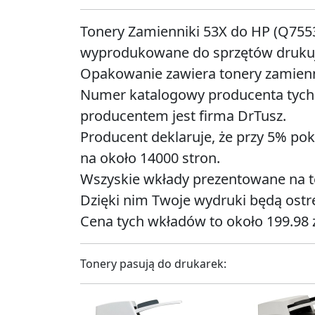
Tonery Zamienniki 53X do HP (Q755
wyprodukowane do sprzętów drukują
Opakowanie zawiera tonery zamienni
Numer katalogowy producenta tych 
producentem jest firma DrTusz.
Producent deklaruje, że przy 5% pok
na około 14000 stron.
Wszyskie wkłady prezentowane na tej
Dzięki nim Twoje wydruki będą ostre
Cena tych wkładów to około 199.98 z
Tonery pasują do drukarek: