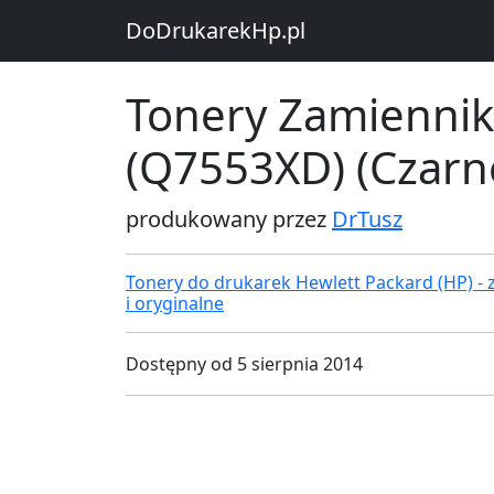
DoDrukarekHp.pl
Tonery Zamiennik
(Q7553XD) (Czarn
produkowany przez
DrTusz
Tonery do drukarek Hewlett Packard (HP) - z
i oryginalne
Dostępny od 5 sierpnia 2014