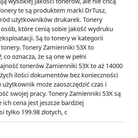
ją wysokiej jakości tonerów, ale nie chcą
 Tonery te są produktem marki DrTusz,
ród użytkowników drukarek. Tonery
 osób, które cenią sobie jakość wydruku
ksploatacji. Są to tonery w kategorii
 tonery. Tonery Zamienniki 53X to
 co oznacza, że są one w pełni
ajność tonerów Zamienniki 53X to aż 14000
żych ilości dokumentów bez konieczności
u użytkownik może zaoszczędzić czas i
ość swojej pracy. Tonery Zamienniki 53X są
ich cena jest jeszcze bardziej
 tylko 199.98 złotych, c