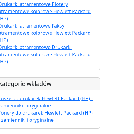
Drukarki atramentowe Plotery
atramentowe kolorowe Hewlett Packard
(HP)
Drukarki atramentowe Faksy
atramentowe kolorowe Hewlett Packard
(HP)
Drukarki atramentowe Drukarki
atramentowe kolorowe Hewlett Packard
(HP)
Kategorie wkładów
Tusze do drukarek Hewlett Packard (HP) -
zamienniki i oryginalne
Tonery do drukarek Hewlett Packard (HP)
- zamienniki i oryginalne