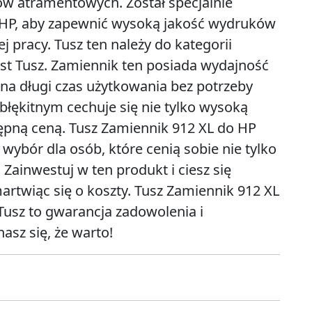
ów atramentowych. Został specjalnie
 HP, aby zapewnić wysoką jakość wydruków
 pracy. Tusz ten należy do kategorii
st Tusz. Zamiennik ten posiada wydajność
 na długi czas użytkowania bez potrzeby
błękitnym cechuje się nie tylko wysoką
tępną ceną. Tusz Zamiennik 912 XL do HP
 wybór dla osób, które cenią sobie nie tylko
Zainwestuj w ten produkt i ciesz się
artwiąc się o koszty. Tusz Zamiennik 912 XL
Tusz to gwarancja zadowolenia i
asz się, że warto!