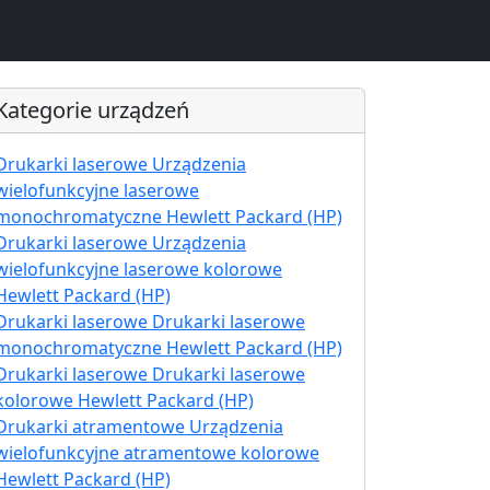
Kategorie urządzeń
Drukarki laserowe Urządzenia
wielofunkcyjne laserowe
monochromatyczne Hewlett Packard (HP)
Drukarki laserowe Urządzenia
wielofunkcyjne laserowe kolorowe
Hewlett Packard (HP)
Drukarki laserowe Drukarki laserowe
monochromatyczne Hewlett Packard (HP)
Drukarki laserowe Drukarki laserowe
kolorowe Hewlett Packard (HP)
Drukarki atramentowe Urządzenia
wielofunkcyjne atramentowe kolorowe
Hewlett Packard (HP)