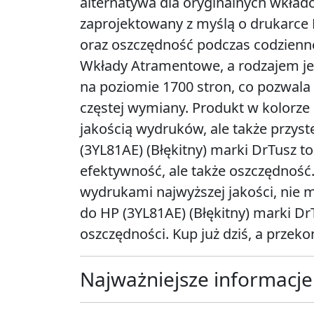
alternatywa dla oryginalnych wkład
zaprojektowany z myślą o drukarce
oraz oszczędność podczas codziennej
Wkłady Atramentowe, a rodzajem je
na poziomie 1700 stron, co pozwala
częstej wymiany. Produkt w kolorze 
jakością wydruków, ale także przys
(3YL81AE) (Błękitny) marki DrTusz to
efektywność, ale także oszczędność. 
wydrukami najwyższej jakości, nie m
do HP (3YL81AE) (Błękitny) marki Dr
oszczędności. Kup już dziś, a przekon
Najważniejsze informacje