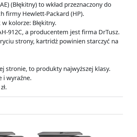
AE) (Błękitny) to wkład przeznaczony do
h firmy Hewlett-Packard (HP).
w kolorze: Błękitny.
H-912C, a producentem jest firma DrTusz.
yciu strony, kartridż powinien starczyć na
 stronie, to produkty najwyższej klasy.
 i wyraźne.
zł.