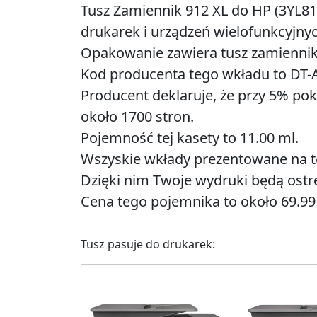
Tusz Zamiennik 912 XL do HP (3YL81
drukarek i urządzeń wielofunkcyjnyc
Opakowanie zawiera tusz zamiennik 
Kod producenta tego wkładu to DT-A
Producent deklaruje, że przy 5% pokr
około 1700 stron.
Pojemność tej kasety to 11.00 ml.
Wszyskie wkłady prezentowane na tej
Dzięki nim Twoje wydruki będą ostre
Cena tego pojemnika to około 69.99 
Tusz pasuje do drukarek: