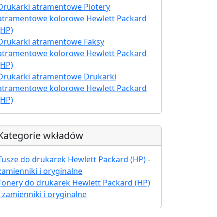
Drukarki atramentowe Plotery
atramentowe kolorowe Hewlett Packard
(HP)
Drukarki atramentowe Faksy
atramentowe kolorowe Hewlett Packard
(HP)
Drukarki atramentowe Drukarki
atramentowe kolorowe Hewlett Packard
(HP)
Kategorie wkładów
Tusze do drukarek Hewlett Packard (HP) -
zamienniki i oryginalne
Tonery do drukarek Hewlett Packard (HP)
- zamienniki i oryginalne