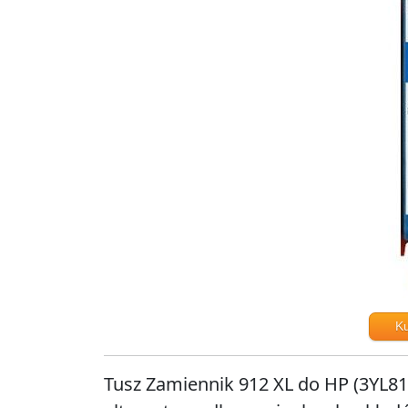
K
Tusz Zamiennik 912 XL do HP (3YL81