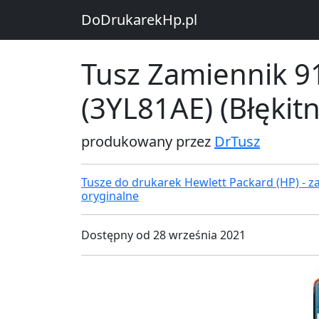
DoDrukarekHp.pl
Tusz Zamiennik 9
(3YL81AE) (Błękitn
produkowany przez
DrTusz
Tusze do drukarek Hewlett Packard (HP) - za
oryginalne
Dostępny od 28 września 2021